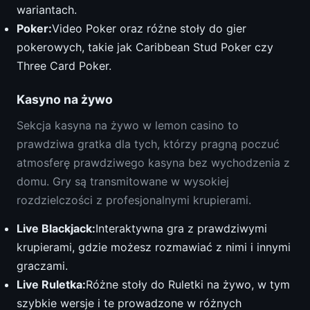
wariantach.
Poker:
Video Poker oraz różne stoły do gier
pokerowych, takie jak Caribbean Stud Poker czy
Three Card Poker.
Kasyno na żywo
Sekcja kasyna na żywo w lemon casino to
prawdziwa gratka dla tych, którzy pragną poczuć
atmosferę prawdziwego kasyna bez wychodzenia z
domu. Gry są transmitowane w wysokiej
rozdzielczości z profesjonalnymi krupierami.
Live Blackjack:
Interaktywna gra z prawdziwymi
krupierami, gdzie możesz rozmawiać z nimi i innymi
graczami.
Live Ruletka:
Różne stoły do Ruletki na żywo, w tym
szybkie wersje i te prowadzone w różnych