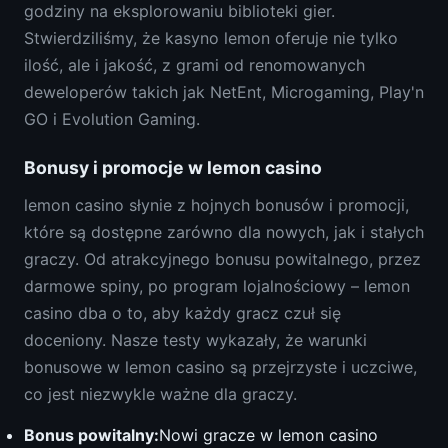
godziny na eksplorowaniu biblioteki gier.
Stwierdziliśmy, że kasyno lemon oferuje nie tylko
ilość, ale i jakość, z grami od renomowanych
deweloperów takich jak NetEnt, Microgaming, Play'n
GO i Evolution Gaming.
Bonusy i promocje w lemon casino
lemon casino słynie z hojnych bonusów i promocji,
które są dostępne zarówno dla nowych, jak i stałych
graczy. Od atrakcyjnego bonusu powitalnego, przez
darmowe spiny, po program lojalnościowy – lemon
casino dba o to, aby każdy gracz czuł się
doceniony. Nasze testy wykazały, że warunki
bonusowe w lemon casino są przejrzyste i uczciwe,
co jest niezwykle ważne dla graczy.
Bonus powitalny:
Nowi gracze w lemon casino