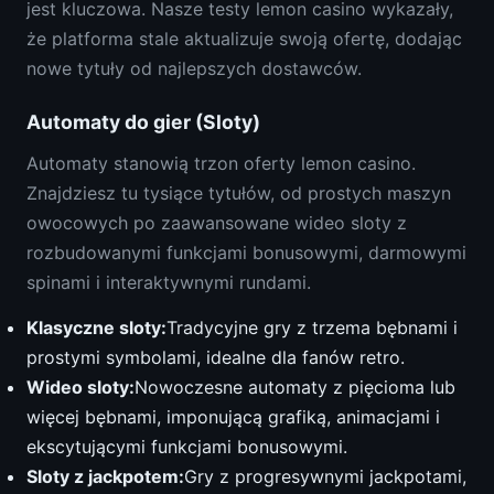
jest kluczowa. Nasze testy lemon casino wykazały,
że platforma stale aktualizuje swoją ofertę, dodając
nowe tytuły od najlepszych dostawców.
Automaty do gier (Sloty)
Automaty stanowią trzon oferty lemon casino.
Znajdziesz tu tysiące tytułów, od prostych maszyn
owocowych po zaawansowane wideo sloty z
rozbudowanymi funkcjami bonusowymi, darmowymi
spinami i interaktywnymi rundami.
Klasyczne sloty:
Tradycyjne gry z trzema bębnami i
prostymi symbolami, idealne dla fanów retro.
Wideo sloty:
Nowoczesne automaty z pięcioma lub
więcej bębnami, imponującą grafiką, animacjami i
ekscytującymi funkcjami bonusowymi.
Sloty z jackpotem:
Gry z progresywnymi jackpotami,