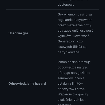
dostępowi.
Gry w lemon casino są
regularnie audytowane
przez niezależne firmy,
aby zapewnić losowość
Uczciwa gra
wyników i uczciwość.
Generatory liczb
losowych (RNG) są
certyfikowane.
lemon casino promuje
odpowiedzialną grę,
oferując narzędzia do
samowykluczenia,
Odpowiedzialny hazard
ustalania limitów
depozytów i strat.
Wsparcie dla graczy
uzależnionych jest