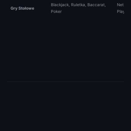
Blackjack, Ruletka, Baccarat,
NetEnt
Gry Stołowe
Poker
Play'n