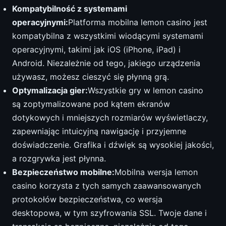
Kompatybilność z systemami
operacyjnymi:
Platforma mobilna lemon casino jest
kompatybilna z wszystkimi wiodącymi systemami
operacyjnymi, takimi jak iOS (iPhone, iPad) i
Android. Niezależnie od tego, jakiego urządzenia
używasz, możesz cieszyć się płynną grą.
Optymalizacja gier:
Wszystkie gry w lemon casino
są zoptymalizowane pod kątem ekranów
dotykowych i mniejszych rozmiarów wyświetlaczy,
zapewniając intuicyjną nawigację i przyjemne
doświadczenie. Grafika i dźwięk są wysokiej jakości,
a rozgrywka jest płynna.
Bezpieczeństwo mobilne:
Mobilna wersja lemon
casino korzysta z tych samych zaawansowanych
protokołów bezpieczeństwa, co wersja
desktopowa, w tym szyfrowania SSL. Twoje dane i