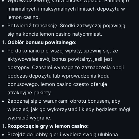
Wprowadź kwotę, którą chcesz wpłacić. Pamiętaj o
minimalnych i maksymalnych limitach depozytu w
lemon casino.
Potwierdź transakcję. Środki zazwyczaj pojawiają
się na koncie lemon casino natychmiast.
Odbiór bonusu powitalnego:
Po dokonaniu pierwszej wpłaty, upewnij się, że
aktywowałeś swój bonus powitalny, jeśli jest
dostępny. Czasami wymaga to zaznaczenia opcji
podczas depozytu lub wprowadzenia kodu
bonusowego. lemon casino często oferuje
atrakcyjne pakiety.
Zapoznaj się z warunkami obrotu bonusem, aby
wiedzieć, jak go wykorzystać i kiedy będziesz mógł
wypłacić wygrane.
Rozpoczęcie gry w lemon casino:
Przejdź do lobby gier i wybierz swoją ulubioną