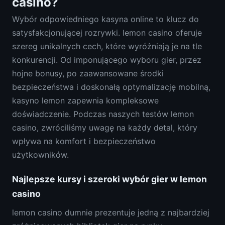
casino?
Wybór odpowiedniego kasyna online to klucz do
satysfakcjonującej rozrywki. lemon casino oferuje
szereg unikalnych cech, które wyróżniają je na tle
konkurencji. Od imponującego wyboru gier, przez
hojne bonusy, po zaawansowane środki
bezpieczeństwa i doskonałą optymalizację mobilną,
kasyno lemon zapewnia kompleksowe
doświadczenie. Podczas naszych testów lemon
casino, zwróciliśmy uwagę na każdy detal, który
wpływa na komfort i bezpieczeństwo
użytkowników.
Najlepsze kursy i szeroki wybór gier w lemon
casino
lemon casino dumnie prezentuje jedną z najbardziej