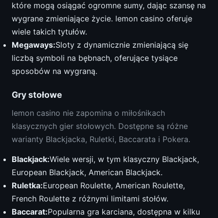
które mogą osiągać ogromne sumy, dając szansę na
wygrane zmieniające życie. lemon casino oferuje
wiele takich tytułów.
Megaways:
Sloty z dynamicznie zmieniającą się
liczbą symboli na bębnach, oferujące tysiące
sposobów na wygraną.
Gry stołowe
lemon casino nie zapomina o miłośnikach
klasycznych gier stołowych. Dostępne są różne
warianty Blackjacka, Ruletki, Baccarata i Pokera.
Blackjack:
Wiele wersji, w tym klasyczny Blackjack,
European Blackjack, American Blackjack.
Ruletka:
European Roulette, American Roulette,
French Roulette z różnymi limitami stołów.
Baccarat:
Popularna gra karciana, dostępna w kilku