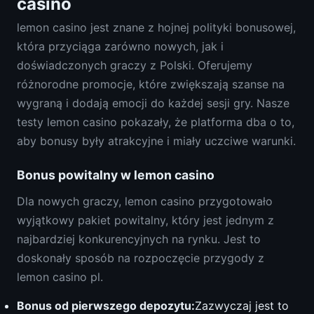
casino
lemon casino jest znane z hojnej polityki bonusowej,
która przyciąga zarówno nowych, jak i
doświadczonych graczy z Polski. Oferujemy
różnorodne promocje, które zwiększają szanse na
wygraną i dodają emocji do każdej sesji gry. Nasze
testy lemon casino pokazały, że platforma dba o to,
aby bonusy były atrakcyjne i miały uczciwe warunki.
Bonus powitalny w lemon casino
Dla nowych graczy, lemon casino przygotowało
wyjątkowy pakiet powitalny, który jest jednym z
najbardziej konkurencyjnych na rynku. Jest to
doskonały sposób na rozpoczęcie przygody z
lemon casino pl.
Bonus od pierwszego depozytu:
Zazwyczaj jest to