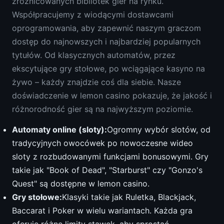
zróżnicowanych bibliotek gier na rynku.
Współpracujemy z wiodącymi dostawcami
oprogramowania, aby zapewnić naszym graczom
dostęp do najnowszych i najbardziej popularnych
tytułów. Od klasycznych automatów, przez
ekscytujące gry stołowe, po wciągające kasyno na
żywo – każdy znajdzie coś dla siebie. Nasze
doświadczenie w lemon casino pokazuje, że jakość i
różnorodność gier są na najwyższym poziomie.
Automaty online (sloty):
Ogromny wybór slotów, od
tradycyjnych owocówek po nowoczesne wideo
sloty z rozbudowanymi funkcjami bonusowymi. Gry
takie jak "Book of Dead", "Starburst" czy "Gonzo's
Quest" są dostępne w lemon casino.
Gry stołowe:
Klasyki takie jak Ruletka, Blackjack,
Baccarat i Poker w wielu wariantach. Każda gra