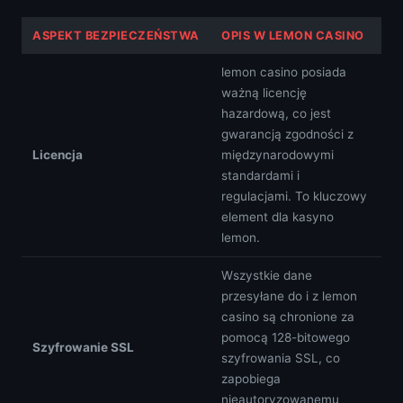
ASPEKT BEZPIECZEŃSTWA
OPIS W LEMON CASINO
lemon casino posiada
ważną licencję
hazardową, co jest
gwarancją zgodności z
Licencja
międzynarodowymi
standardami i
regulacjami. To kluczowy
element dla kasyno
lemon.
Wszystkie dane
przesyłane do i z lemon
casino są chronione za
pomocą 128-bitowego
Szyfrowanie SSL
szyfrowania SSL, co
zapobiega
nieautoryzowanemu