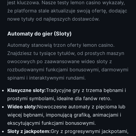
jest kluczowa. Nasze testy lemon casino wykazały,
że platforma stale aktualizuje swoją ofertę, dodając
nowe tytuły od najlepszych dostawców.
Automaty do gier (Sloty)
Automaty stanowią trzon oferty lemon casino.
Znajdziesz tu tysiące tytułów, od prostych maszyn
owocowych po zaawansowane wideo sloty z
rozbudowanymi funkcjami bonusowymi, darmowymi
spinami i interaktywnymi rundami.
Klasyczne sloty:
Tradycyjne gry z trzema bębnami i
prostymi symbolami, idealne dla fanów retro.
Wideo sloty:
Nowoczesne automaty z pięcioma lub
więcej bębnami, imponującą grafiką, animacjami i
ekscytującymi funkcjami bonusowymi.
Sloty z jackpotem:
Gry z progresywnymi jackpotami,