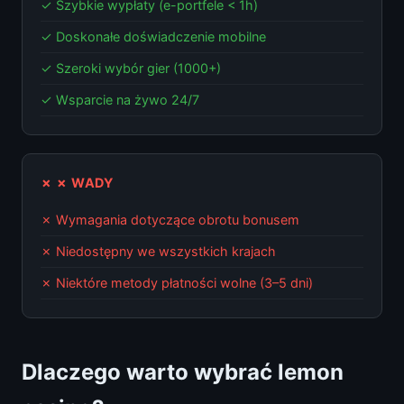
✓ Szybkie wypłaty (e-portfele < 1h)
✓ Doskonałe doświadczenie mobilne
✓ Szeroki wybór gier (1000+)
✓ Wsparcie na żywo 24/7
✗ ✗ WADY
✗ Wymagania dotyczące obrotu bonusem
✗ Niedostępny we wszystkich krajach
✗ Niektóre metody płatności wolne (3–5 dni)
Dlaczego warto wybrać lemon