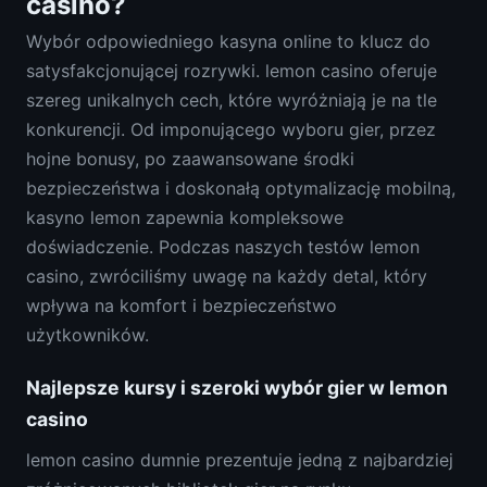
casino?
Wybór odpowiedniego kasyna online to klucz do
satysfakcjonującej rozrywki. lemon casino oferuje
szereg unikalnych cech, które wyróżniają je na tle
konkurencji. Od imponującego wyboru gier, przez
hojne bonusy, po zaawansowane środki
bezpieczeństwa i doskonałą optymalizację mobilną,
kasyno lemon zapewnia kompleksowe
doświadczenie. Podczas naszych testów lemon
casino, zwróciliśmy uwagę na każdy detal, który
wpływa na komfort i bezpieczeństwo
użytkowników.
Najlepsze kursy i szeroki wybór gier w lemon
casino
lemon casino dumnie prezentuje jedną z najbardziej