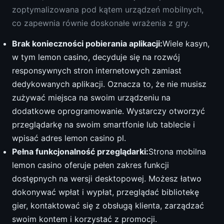
zoptymalizowana pod kątem urządzeń mobilnych,
co zapewnia równie doskonałe wrażenia z gry.
Brak konieczności pobierania aplikacji:
Wiele kasyn,
w tym lemon casino, decyduje się na rozwój
responsywnych stron internetowych zamiast
dedykowanych aplikacji. Oznacza to, że nie musisz
zużywać miejsca na swoim urządzeniu na
dodatkowe oprogramowanie. Wystarczy otworzyć
przeglądarkę na swoim smartfonie lub tablecie i
wpisać adres lemon casino pl.
Pełna funkcjonalność przeglądarki:
Strona mobilna
lemon casino oferuje pełen zakres funkcji
dostępnych na wersji desktopowej. Możesz łatwo
dokonywać wpłat i wypłat, przeglądać bibliotekę
gier, kontaktować się z obsługą klienta, zarządzać
swoim kontem i korzystać z promocji.