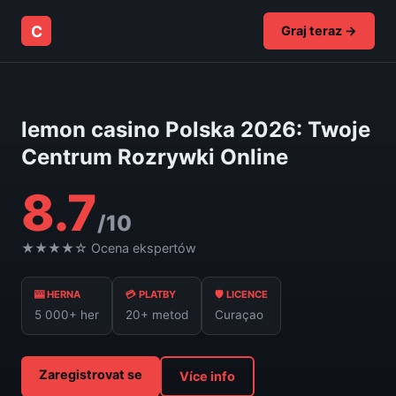
C
Graj teraz →
lemon casino Polska 2026: Twoje
Centrum Rozrywki Online
8.7
/10
★★★★☆ Ocena ekspertów
🎰 HERNA
💳 PLATBY
🛡 LICENCE
5 000+ her
20+ metod
Curaçao
Zaregistrovat se
Více info