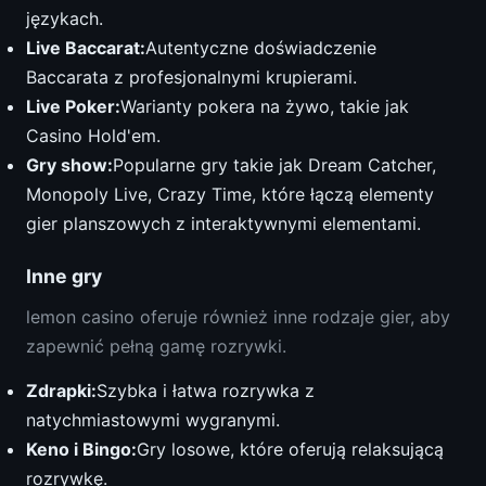
językach.
Live Baccarat:
Autentyczne doświadczenie
Baccarata z profesjonalnymi krupierami.
Live Poker:
Warianty pokera na żywo, takie jak
Casino Hold'em.
Gry show:
Popularne gry takie jak Dream Catcher,
Monopoly Live, Crazy Time, które łączą elementy
gier planszowych z interaktywnymi elementami.
Inne gry
lemon casino oferuje również inne rodzaje gier, aby
zapewnić pełną gamę rozrywki.
Zdrapki:
Szybka i łatwa rozrywka z
natychmiastowymi wygranymi.
Keno i Bingo:
Gry losowe, które oferują relaksującą
rozrywkę.