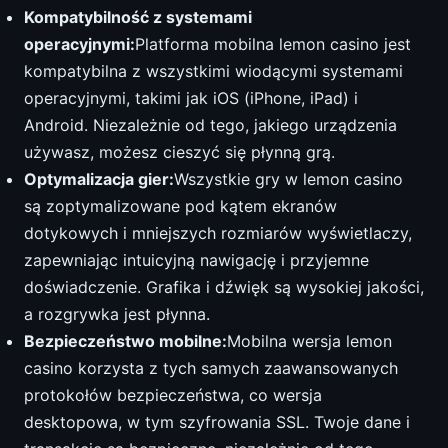
Kompatybilność z systemami
operacyjnymi:
Platforma mobilna lemon casino jest
kompatybilna z wszystkimi wiodącymi systemami
operacyjnymi, takimi jak iOS (iPhone, iPad) i
Android. Niezależnie od tego, jakiego urządzenia
używasz, możesz cieszyć się płynną grą.
Optymalizacja gier:
Wszystkie gry w lemon casino
są zoptymalizowane pod kątem ekranów
dotykowych i mniejszych rozmiarów wyświetlaczy,
zapewniając intuicyjną nawigację i przyjemne
doświadczenie. Grafika i dźwięk są wysokiej jakości,
a rozgrywka jest płynna.
Bezpieczeństwo mobilne:
Mobilna wersja lemon
casino korzysta z tych samych zaawansowanych
protokołów bezpieczeństwa, co wersja
desktopowa, w tym szyfrowania SSL. Twoje dane i