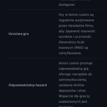
dostępowi.
Gry w lemon casino są
regularnie audytowane
przez niezależne firmy,
aby zapewnić losowość
Uczciwa gra
wyników i uczciwość.
Generatory liczb
losowych (RNG) są
certyfikowane.
lemon casino promuje
odpowiedzialną grę,
oferując narzędzia do
samowykluczenia,
Odpowiedzialny hazard
ustalania limitów
depozytów i strat.
Wsparcie dla graczy
uzależnionych jest