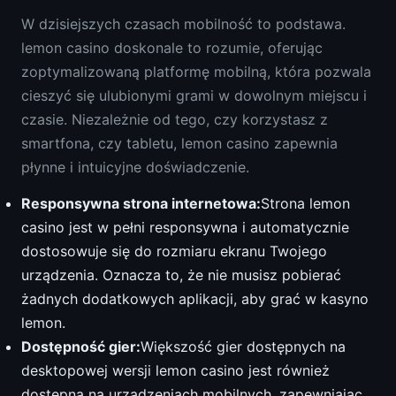
W dzisiejszych czasach mobilność to podstawa.
lemon casino doskonale to rozumie, oferując
zoptymalizowaną platformę mobilną, która pozwala
cieszyć się ulubionymi grami w dowolnym miejscu i
czasie. Niezależnie od tego, czy korzystasz z
smartfona, czy tabletu, lemon casino zapewnia
płynne i intuicyjne doświadczenie.
Responsywna strona internetowa:
Strona lemon
casino jest w pełni responsywna i automatycznie
dostosowuje się do rozmiaru ekranu Twojego
urządzenia. Oznacza to, że nie musisz pobierać
żadnych dodatkowych aplikacji, aby grać w kasyno
lemon.
Dostępność gier:
Większość gier dostępnych na
desktopowej wersji lemon casino jest również
dostępna na urządzeniach mobilnych, zapewniając