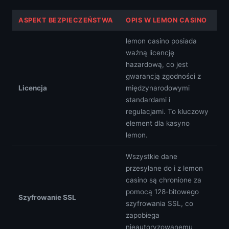
ASPEKT BEZPIECZEŃSTWA
OPIS W LEMON CASINO
lemon casino posiada
ważną licencję
hazardową, co jest
gwarancją zgodności z
Licencja
międzynarodowymi
standardami i
regulacjami. To kluczowy
element dla kasyno
lemon.
Wszystkie dane
przesyłane do i z lemon
casino są chronione za
pomocą 128-bitowego
Szyfrowanie SSL
szyfrowania SSL, co
zapobiega
nieautoryzowanemu