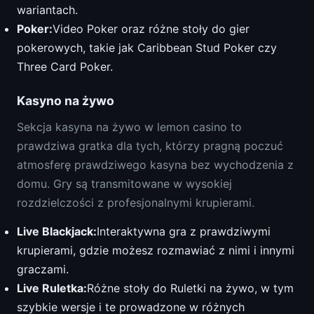
wariantach.
Poker:
Video Poker oraz różne stoły do gier
pokerowych, takie jak Caribbean Stud Poker czy
Three Card Poker.
Kasyno na żywo
Sekcja kasyna na żywo w lemon casino to
prawdziwa gratka dla tych, którzy pragną poczuć
atmosferę prawdziwego kasyna bez wychodzenia z
domu. Gry są transmitowane w wysokiej
rozdzielczości z profesjonalnymi krupierami.
Live Blackjack:
Interaktywna gra z prawdziwymi
krupierami, gdzie możesz rozmawiać z nimi i innymi
graczami.
Live Ruletka:
Różne stoły do Ruletki na żywo, w tym
szybkie wersje i te prowadzone w różnych