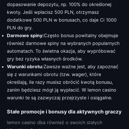
dopasowanie depozytu, np. 100% do określonej
kwoty. Jeśli wpłacisz 500 PLN, otrzymasz
dodatkowe 500 PLN w bonusach, co daje Ci 1000
PLN do gry.
Darmowe spiny:
Często bonus powitalny obejmuje
również darmowe spiny na wybranych popularnych
automatach. To świetna okazja, aby wypróbować
gry bez ryzyka własnych środków.
Warunki obrotu:
Zawsze ważne jest, aby zapoznać
się z warunkami obrotu (tzw. wager), które
określają, ile razy musisz obrócić kwotą bonusu,
zanim będziesz mógł ją wypłacić. W lemon casino
warunki te są zazwyczaj przejrzyste i osiągalne.
Stałe promocje i bonusy dla aktywnych graczy
lemon casino dba również o swoich stałych