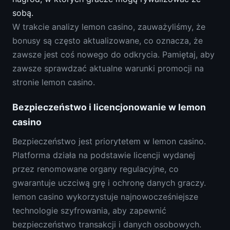
sobą.
W trakcie analizy lemon casino, zauważyliśmy, że
bonusy są często aktualizowane, co oznacza, że
zawsze jest coś nowego do odkrycia. Pamiętaj, aby
zawsze sprawdzać aktualne warunki promocji na
stronie lemon casino.
Bezpieczeństwo i licencjonowanie w lemon
casino
Bezpieczeństwo jest priorytetem w lemon casino.
Platforma działa na podstawie licencji wydanej
przez renomowane organy regulacyjne, co
gwarantuje uczciwą grę i ochronę danych graczy.
lemon casino wykorzystuje najnowocześniejsze
technologie szyfrowania, aby zapewnić
bezpieczeństwo transakcji i danych osobowych.